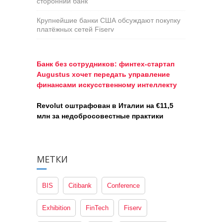
сторонний банк
Крупнейшие банки США обсуждают покупку
платёжных сетей Fiserv
Банк без сотрудников: финтех-стартап
Augustus хочет передать управление
финансами искусственному интеллекту
Revolut оштрафован в Италии на €11,5
млн за недобросовестные практики
МЕТКИ
BIS
Citibank
Conference
Exhibition
FinTech
Fiserv