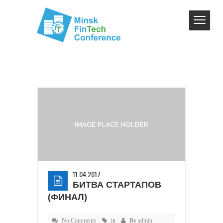
11.04.2017
БИТВА СТАРТАПОВ
(ФИНАЛ)
No Comments
in
By
admin