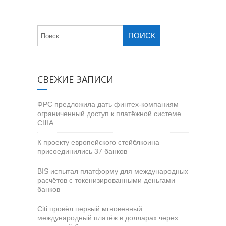
СВЕЖИЕ ЗАПИСИ
ФРС предложила дать финтех-компаниям
ограниченный доступ к платёжной системе
США
К проекту европейского стейблкоина
присоединились 37 банков
BIS испытал платформу для международных
расчётов с токенизированными деньгами
банков
Citi провёл первый мгновенный
международный платёж в долларах через