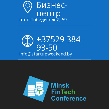
Бизнес-
центр
пр-т Победителей, 59
+37529 384-
93-50
info@startupweekend.by