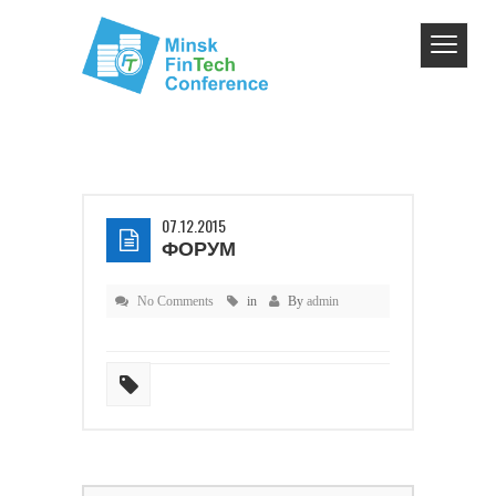
07.12.2015
ФОРУМ
No Comments
in
By
admin