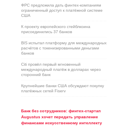
ФРС предложила дать финтех-компаниям
ограниченный доступ к платёжной системе
США
К проекту европейского стейблкоина
присоединились 37 банков
BIS испытал платформу для международных
расчётов с токенизированными деньгами
банков
Citi провёл первый мгновенный
международный платёж в долларах через
сторонний банк
Крупнейшие банки США обсуждают покупку
платёжных сетей Fiserv
Банк без сотрудников: финтех-стартап
Augustus хочет передать управление
финансами искусственному интеллекту