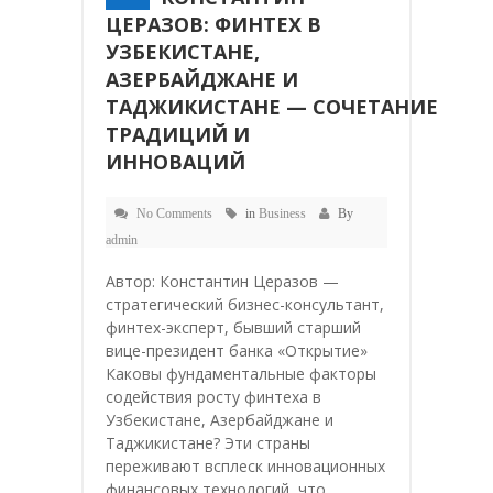
ЦЕРАЗОВ: ФИНТЕХ В
УЗБЕКИСТАНЕ,
АЗЕРБАЙДЖАНЕ И
ТАДЖИКИСТАНЕ — СОЧЕТАНИЕ
ТРАДИЦИЙ И
ИННОВАЦИЙ
No Comments
in
Business
By
admin
Автор: Константин Церазов —
стратегический бизнес-консультант,
финтех-эксперт, бывший старший
вице-президент банка «Открытие»
Каковы фундаментальные факторы
содействия росту финтеха в
Узбекистане, Азербайджане и
Таджикистане? Эти страны
переживают всплеск инновационных
финансовых технологий, что