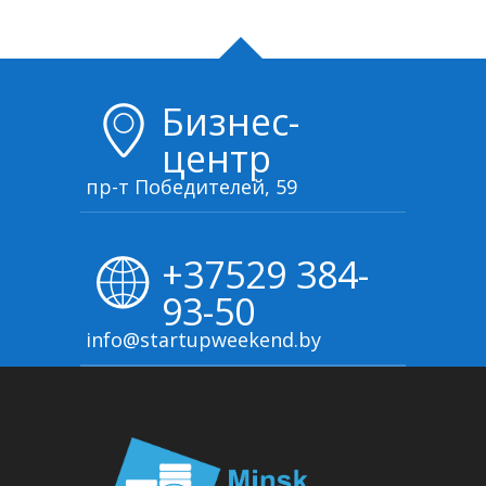
Бизнес-
центр
пр-т Победителей, 59
+37529 384-
93-50
info@startupweekend.by