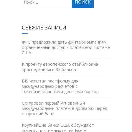
СВЕЖИЕ ЗАПИСИ
ФРС предложила дать финтех-компаниям
ограниченный доступ к платёжной системе
США
К проекту европейского стейблкоина
присоединились 37 банков
BIS испытал платформу для
международных расчётов с
токенизированными деньгами банков
Citi провёл первый мгновенный
международный платёж в долларах через
сторонний банк
Крупнейшие банки США обсуждают
покупку платёжных сетей Fiserv