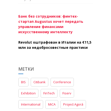
Банк без сотрудников: финтех-
стартап Augustus хочет передать
управление финансами
искусственному интеллекту
Revolut оштрафован в Италии на €11,5
млн за недобросовестные практики
МЕТКИ
BIS
Citibank
Conference
Exhibition
FinTech
Fiserv
International
MiCA
Project Agorá