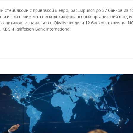
й стейблкоин с привязкой к евро, расширился до 37 банков из 1
ся из эксперимента нескольких финансовых организаций в одну
 активов. Изначально в Qivalis входили 12 банков, включая ING
KBC и Raiffeisen Bank International.