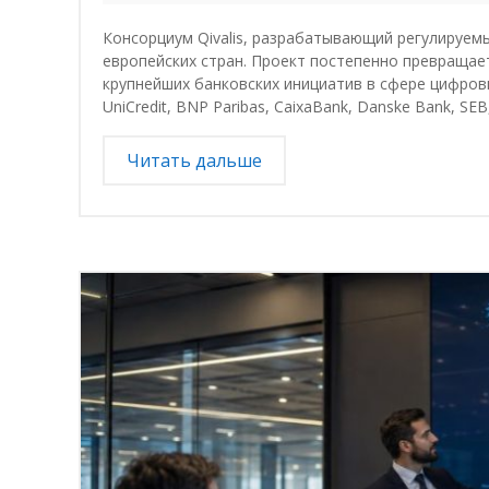
Консорциум Qivalis, разрабатывающий регулируемы
европейских стран. Проект постепенно превращает
крупнейших банковских инициатив в сфере цифровых
UniCredit, BNP Paribas, CaixaBank, Danske Bank, SEB, 
Читать дальше