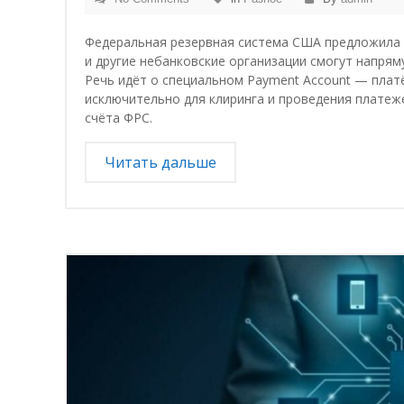
Федеральная резервная система США предложила 
и другие небанковские организации смогут напря
Речь идёт о специальном Payment Account — плат
исключительно для клиринга и проведения платеж
счёта ФРС.
Читать дальше