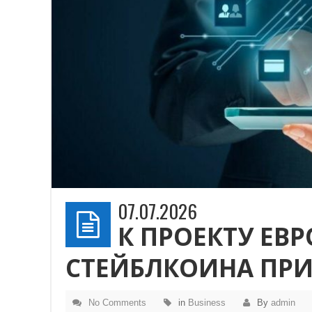
07.07.2026
К ПРОЕКТУ ЕВ
СТЕЙБЛКОИНА ПРИ
No Comments
in
Business
By
admin