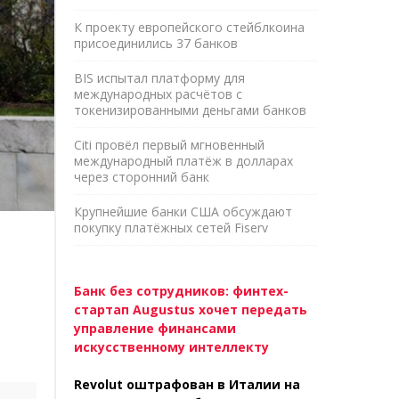
К проекту европейского стейблкоина
присоединились 37 банков
BIS испытал платформу для
международных расчётов с
токенизированными деньгами банков
Citi провёл первый мгновенный
международный платёж в долларах
через сторонний банк
Крупнейшие банки США обсуждают
покупку платёжных сетей Fiserv
Банк без сотрудников: финтех-
стартап Augustus хочет передать
управление финансами
искусственному интеллекту
Revolut оштрафован в Италии на