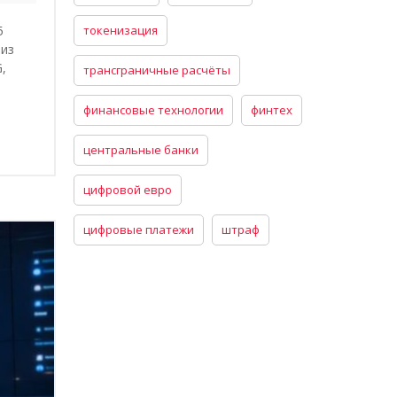
токенизация
5
 из
,
трансграничные расчёты
финансовые технологии
финтех
центральные банки
цифровой евро
цифровые платежи
штраф