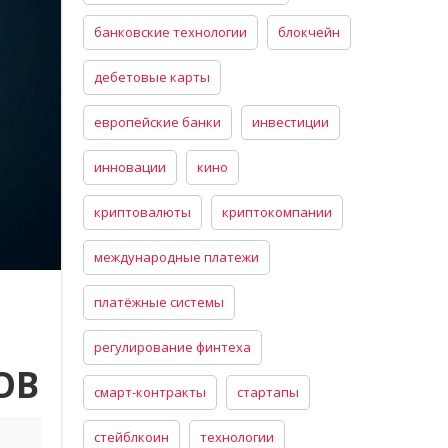
банковские технологии
блокчейн
дебетовые карты
европейские банки
инвестиции
инновации
кино
криптовалюты
криптокомпании
международные платежи
платёжные системы
регулирование финтеха
ОВ
смарт-контракты
стартапы
стейблкоин
технологии