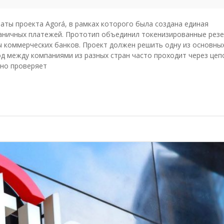
аты проекта Agorá, в рамках которого была создана единая
аничных платежей. Прототип объединил токенизированные рез
 коммерческих банков. Проект должен решить одну из основны
д между компаниями из разных стран часто проходит через цеп
ьно проверяет