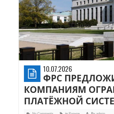
10.07.2026
ФРС ПРЕДЛОЖИ
КОМПАНИЯМ ОГРА
ПЛАТЁЖНОЙ СИСТ
No Comments
in
Разное
By
admin