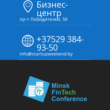
Бизнес-
центр
пр-т Победителей, 59
+37529 384-
93-50
info@startupweekend.by