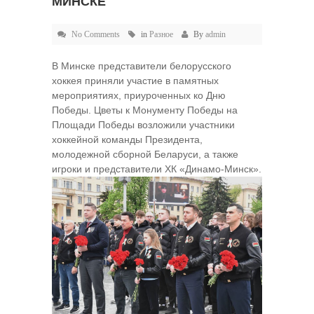
МИНСКЕ
No Comments
in
Разное
By
admin
В Минске представители белорусского
хоккея приняли участие в памятных
мероприятиях, приуроченных ко Дню
Победы. Цветы к Монументу Победы на
Площади Победы возложили участники
хоккейной команды Президента,
молодежной сборной Беларуси, а также
игроки и представители ХК «Динамо‑Минск».