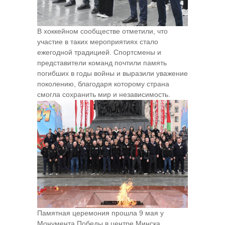
В хоккейном сообществе отметили, что
участие в таких мероприятиях стало
ежегодной традицией. Спортсмены и
представители команд почтили память
погибших в годы войны и выразили уважение
поколению, благодаря которому страна
смогла сохранить мир и независимость.
Памятная церемония прошла 9 мая у
Монумента Победы в центре Минска.