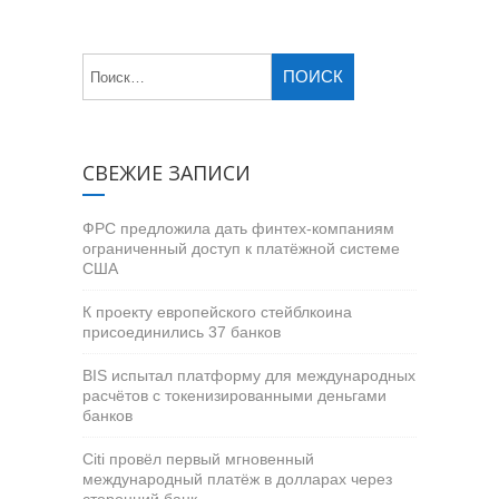
СВЕЖИЕ ЗАПИСИ
ФРС предложила дать финтех-компаниям
ограниченный доступ к платёжной системе
США
К проекту европейского стейблкоина
присоединились 37 банков
BIS испытал платформу для международных
расчётов с токенизированными деньгами
банков
Citi провёл первый мгновенный
международный платёж в долларах через