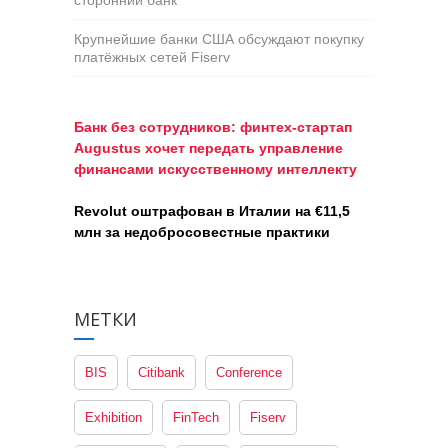
сторонний банк
Крупнейшие банки США обсуждают покупку
платёжных сетей Fiserv
Банк без сотрудников: финтех-стартап
Augustus хочет передать управление
финансами искусственному интеллекту
Revolut оштрафован в Италии на €11,5
млн за недобросовестные практики
МЕТКИ
BIS
Citibank
Conference
Exhibition
FinTech
Fiserv