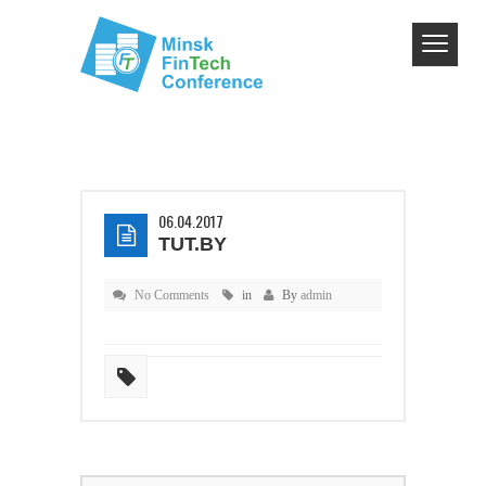
06.04.2017
TUT.BY
No Comments
in
By
admin