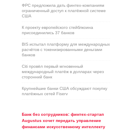
ФРС предложила дать финтех-компаниям
ограниченный доступ к платёжной системе
США
К проекту европейского стейблкоина
присоединились 37 банков
BIS испытал платформу для международных
расчётов с токенизированными деньгами
банков
Citi провёл первый мгновенный
международный платёж в долларах через
сторонний банк
Крупнейшие банки США обсуждают покупку
платёжных сетей Fiserv
Банк без сотрудников: финтех-стартап
Augustus хочет передать управление
финансами искусственному интеллекту