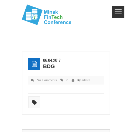
06.04.2017
BDG
No Comments
in
By
admin