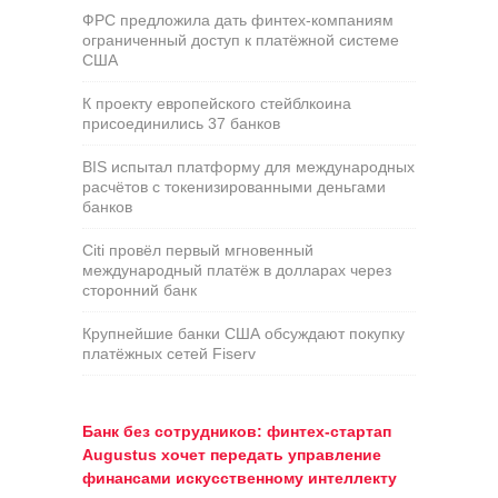
ФРС предложила дать финтех-компаниям
ограниченный доступ к платёжной системе
США
К проекту европейского стейблкоина
присоединились 37 банков
BIS испытал платформу для международных
расчётов с токенизированными деньгами
банков
Citi провёл первый мгновенный
международный платёж в долларах через
сторонний банк
Крупнейшие банки США обсуждают покупку
платёжных сетей Fiserv
Банк без сотрудников: финтех-стартап
Augustus хочет передать управление
финансами искусственному интеллекту