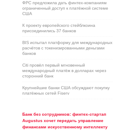
ФРС предложила дать финтех-компаниям
ограниченный доступ к платёжной системе
США
К проекту европейского стейблкоина
присоединились 37 банков
BIS испытал платформу для международных
расчётов с токенизированными деньгами
банков
Citi провёл первый мгновенный
международный платёж в долларах через
сторонний банк
Крупнейшие банки США обсуждают покупку
платёжных сетей Fiserv
Банк без сотрудников: финтех-стартап
Augustus хочет передать управление
финансами искусственному интеллекту