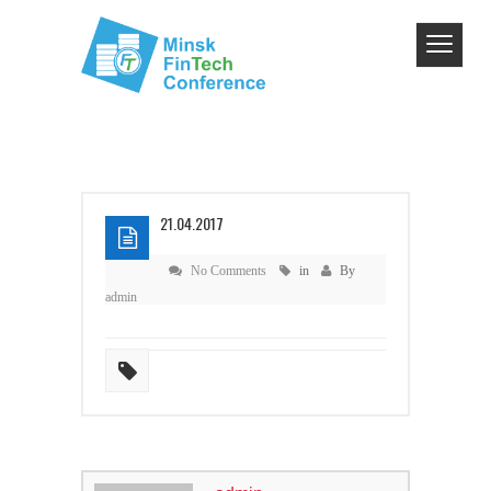
21.04.2017
No Comments
in
By
admin