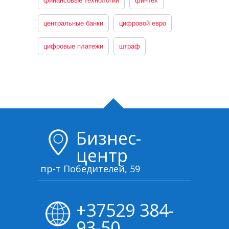
финансовые технологии
финтех
центральные банки
цифровой евро
цифровые платежи
штраф
Бизнес-
центр
пр-т Победителей, 59
+37529 384-
93-50