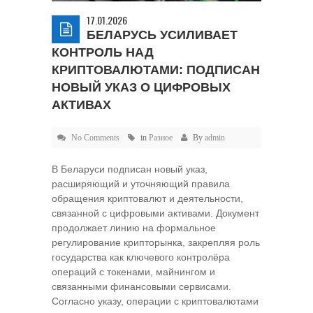
17.01.2026
БЕЛАРУСЬ УСИЛИВАЕТ
КОНТРОЛЬ НАД
КРИПТОВАЛЮТАМИ: ПОДПИСАН
НОВЫЙ УКАЗ О ЦИФРОВЫХ
АКТИВАХ
No Comments
in
Разное
By
admin
В Беларуси подписан новый указ,
расширяющий и уточняющий правила
обращения криптовалют и деятельности,
связанной с цифровыми активами. Документ
продолжает линию на формальное
регулирование крипторынка, закрепляя роль
государства как ключевого контролёра
операций с токенами, майнингом и
связанными финансовыми сервисами.
Согласно указу, операции с криптовалютами