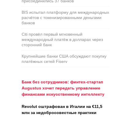
присоединились 37 банков
BIS испытал платформу для международных
расчётов с токенизированными деньгами
банков
Citi провёл первый мгновенный
международный платёж в долларах через
сторонний банк
Крупнейшие банки США обсуждают покупку
платёжных сетей Fiserv
Банк без сотрудников: финтех-стартап
Augustus хочет передать управление
финансами искусственному интеллекту
Revolut оштрафован в Италии на €11,5
млн за недобросовестные практики