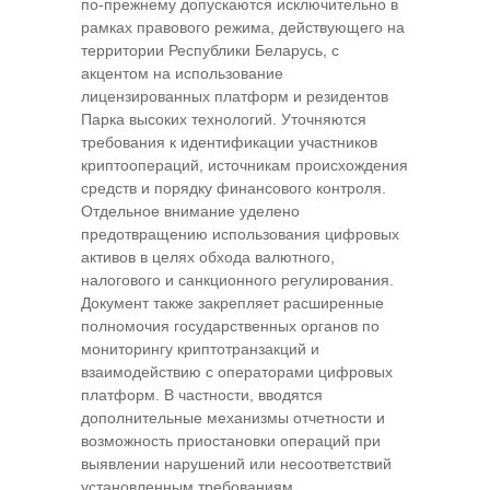
по-прежнему допускаются исключительно в
рамках правового режима, действующего на
территории
Республики Беларусь
, с
акцентом на использование
лицензированных платформ и резидентов
Парка высоких технологий. Уточняются
требования к идентификации участников
криптоопераций, источникам происхождения
средств и порядку финансового контроля.
Отдельное внимание уделено
предотвращению использования цифровых
активов в целях обхода валютного,
налогового и санкционного регулирования.
Документ также закрепляет расширенные
полномочия государственных органов по
мониторингу криптотранзакций и
взаимодействию с операторами цифровых
платформ. В частности, вводятся
дополнительные механизмы отчетности и
возможность приостановки операций при
выявлении нарушений или несоответствий
установленным требованиям.