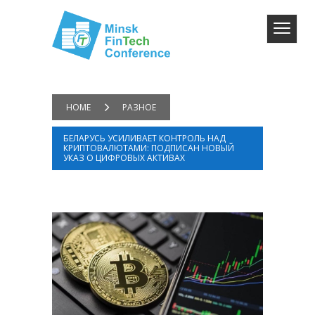
HOME
РАЗНОЕ
БЕЛАРУСЬ УСИЛИВАЕТ КОНТРОЛЬ НАД
КРИПТОВАЛЮТАМИ: ПОДПИСАН НОВЫЙ
УКАЗ О ЦИФРОВЫХ АКТИВАХ