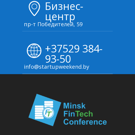
Бизнес-
центр
пр-т Победителей, 59
+37529 384-
93-50
info@startupweekend.by