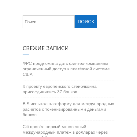
СВЕЖИЕ ЗАПИСИ
ФРС предложила дать финтех-компаниям
ограниченный доступ к платёжной системе
США
К проекту европейского стейблкоина
присоединились 37 банков
BIS испытал платформу для международных
расчётов с токенизированными деньгами
банков
Citi провёл первый мгновенный
международный платёж в долларах через