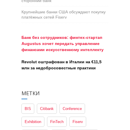
сторонний банк
Крупнейшие банки США обсуждают покупку
платёжных сетей Fiserv
Банк без сотрудников: финтех-стартап
Augustus хочет передать управление
финансами искусственному интеллекту
Revolut оштрафован в Италии на €11,5
млн за недобросовестные практики
МЕТКИ
BIS
Citibank
Conference
Exhibition
FinTech
Fiserv