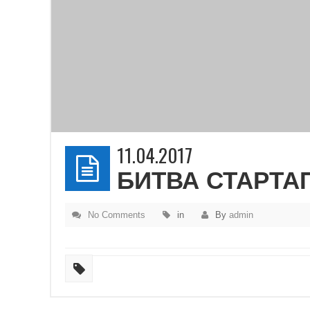
11.04.2017
БИТВА СТАРТА
No Comments
in
By
admin