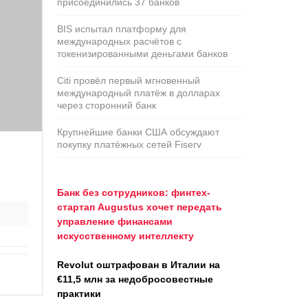
присоединились 37 банков
BIS испытал платформу для
международных расчётов с
токенизированными деньгами банков
Citi провёл первый мгновенный
международный платёж в долларах
через сторонний банк
Крупнейшие банки США обсуждают
покупку платёжных сетей Fiserv
Банк без сотрудников: финтех-
стартап Augustus хочет передать
управление финансами
искусственному интеллекту
Revolut оштрафован в Италии на
€11,5 млн за недобросовестные
практики