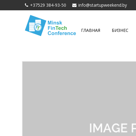
+37529 384-93-50
info@startupweekend.by
ГЛАВНАЯ
БИЗНЕС