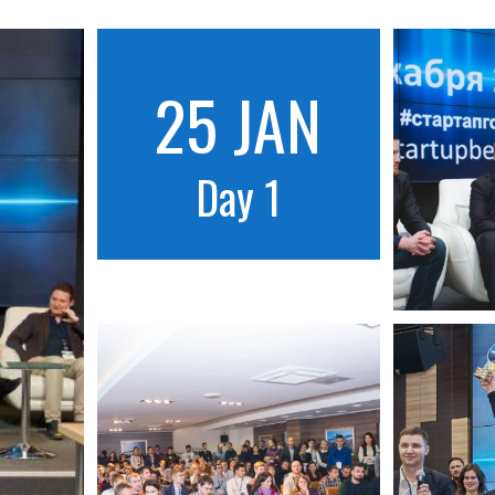
25 JAN
Day 1