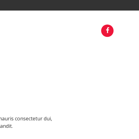
mauris consectetur dui,
andit.