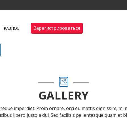
Зарегистрироваться
РАЗНОЕ
GALLERY
neque imperdiet. Proin ornare, orci eu mattis dignissim, mi 
ucibus libero justo a dui. Sed facilisis pellentesque quam et bl