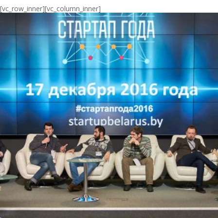
[vc_row_inner][vc_column_inner]