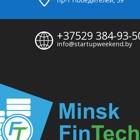
пр-т Победителей, 59
+37529 384-93-5
info@startupweekend.by