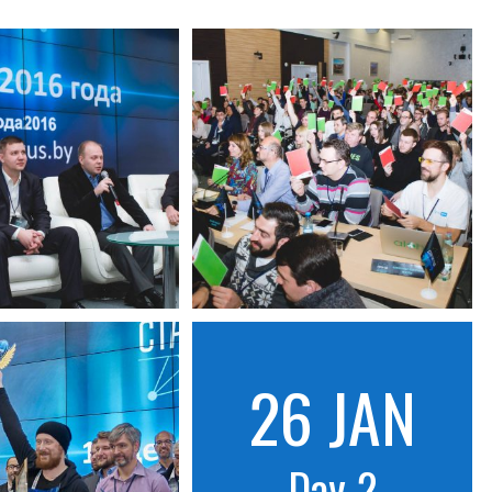
26 JAN
Day 2