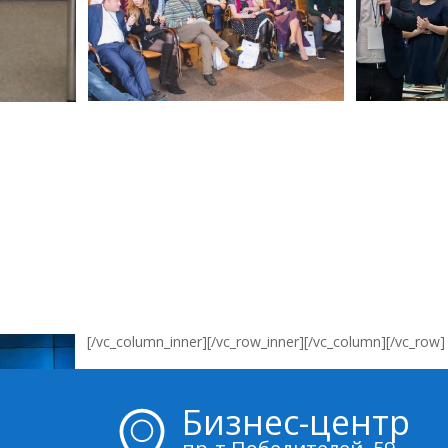
[/vc_column_inner][/vc_row_inner][/vc_column][/vc_row]
Бизнес-центр