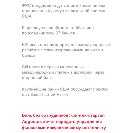
ФРС предложила дать финтех-компаниям
ограниченный доступ к платёжной системе
США
К проекту европейского стейблкоина
присоединились 37 банков
BIS испытал платформу для международных
расчётов с токенизированными деньгами
банков
Citi провёл первый мгновенный
международный платёж в долларах через
сторонний банк
Крупнейшие банки США обсуждают покупку
платёжных сетей Fiserv
Банк без сотрудников: финтех-стартап
Augustus хочет передать управление
финансами искусственному интеллекту