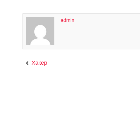
admin
Хакер