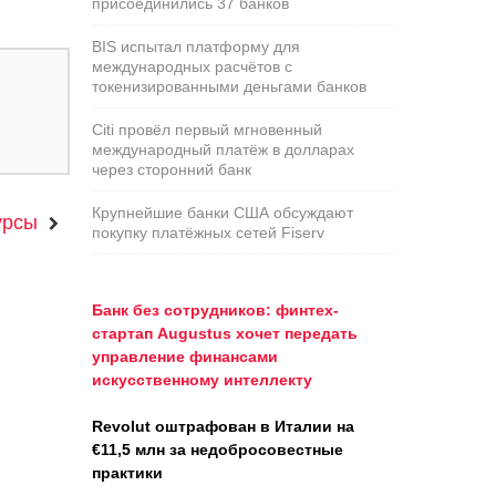
присоединились 37 банков
BIS испытал платформу для
международных расчётов с
токенизированными деньгами банков
Citi провёл первый мгновенный
международный платёж в долларах
через сторонний банк
Крупнейшие банки США обсуждают
урсы
покупку платёжных сетей Fiserv
Банк без сотрудников: финтех-
стартап Augustus хочет передать
управление финансами
искусственному интеллекту
Revolut оштрафован в Италии на
€11,5 млн за недобросовестные
практики