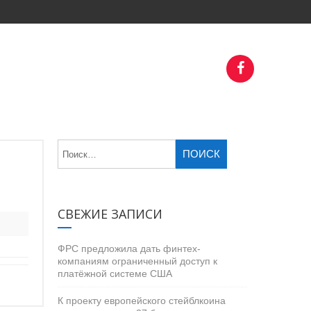
СВЕЖИЕ ЗАПИСИ
ФРС предложила дать финтех-
компаниям ограниченный доступ к
платёжной системе США
К проекту европейского стейблкоина