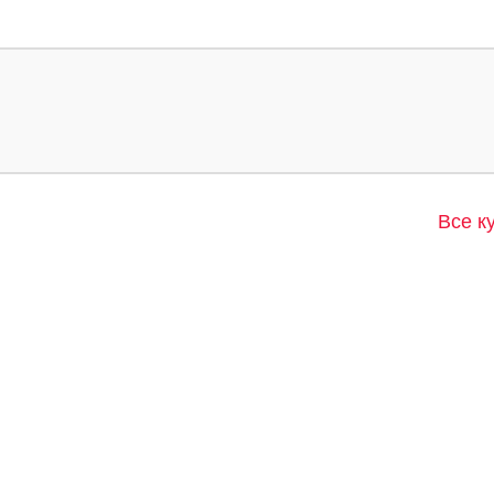
Все к