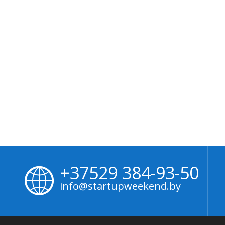
+37529 384-93-50
info@startupweekend.by