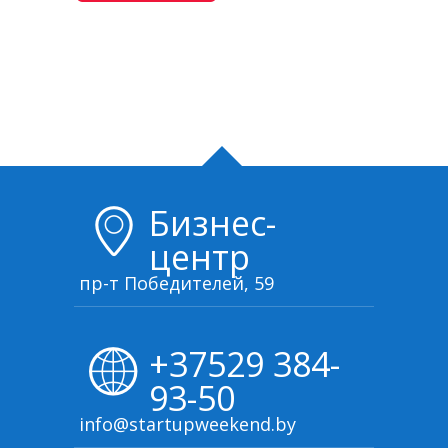
Бизнес-
центр
пр-т Победителей, 59
+37529 384-
93-50
info@startupweekend.by